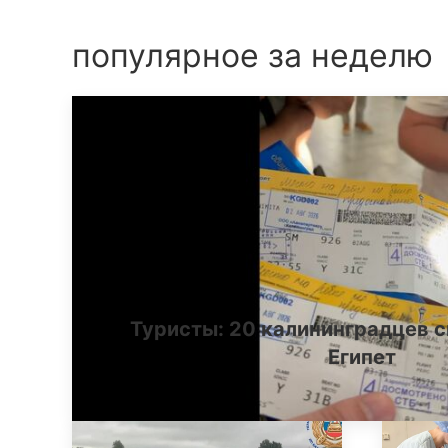
популярное за неделю
Туристы: 20 калининградцев с
Египет