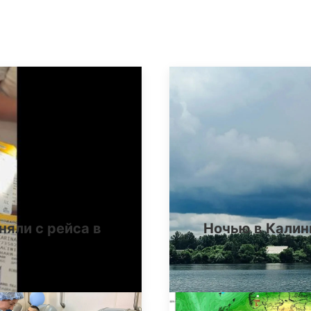
няли с рейса в
Ночью в Калин