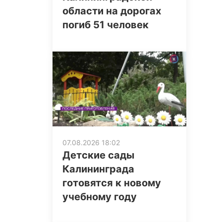
области на дорогах
погиб 51 человек
07.08.2026 18:02
Детские сады
Калининграда
готовятся к новому
учебному году