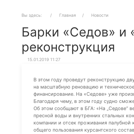
Вы здесь:
Главная
Новости
Барки «Седов» и 
реконструкция
15.01.2019 11:27
В этом году проведут реконструкцию дв
на масштабную реновацию и техническо
финансирование. На «Седове» уже произ
Благодаря чему, в этом году судно смож
Об этом сообщают в БГА: «На „Седове“ 
пресной воды и внутренних стальных ко
компании и отсек проживания палубной 
общего пользования курсантского состав