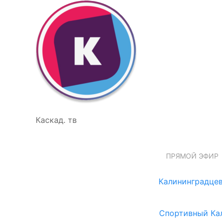
Каскад. тв
ПРЯМОЙ ЭФИР
Калининградцев
Спортивный Ка