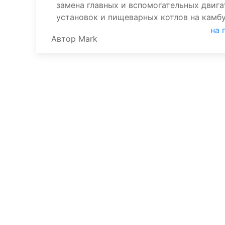
замена главных и вспомогательных двига
установок и пищеварных котлов на камбу
на 
Автор
Mark