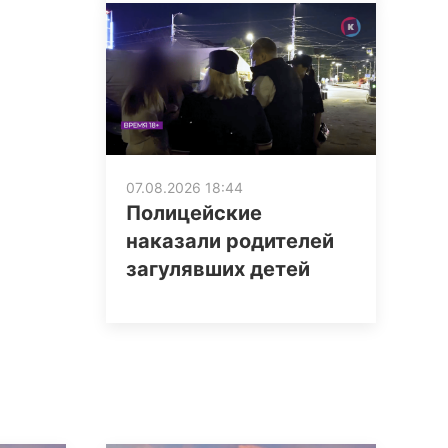
07.08.2026 18:44
Полицейские
наказали родителей
загулявших детей