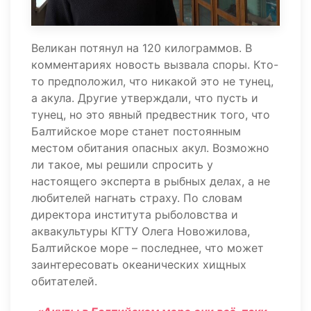
Великан потянул на 120 килограммов. В
комментариях новость вызвала споры. Кто-
то предположил, что никакой это не тунец,
а акула. Другие утверждали, что пусть и
тунец, но это явный предвестник того, что
Балтийское море станет постоянным
местом обитания опасных акул. Возможно
ли такое, мы решили спросить у
настоящего эксперта в рыбных делах, а не
любителей нагнать страху. По словам
директора института рыболовства и
аквакультуры КГТУ Олега Новожилова,
Балтийское море – последнее, что может
заинтересовать океанических хищных
обитателей.