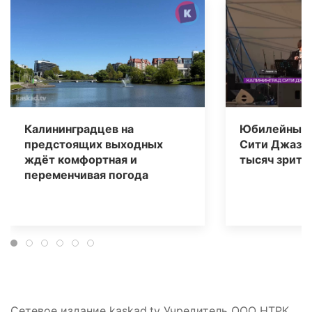
Калининградцев на
Юбилейный 
предстоящих выходных
Сити Джаз» 
ждёт комфортная и
тысяч зрите
переменчивая погода
Сетевое издание kaskad.tv Учредитель ООО НТРК