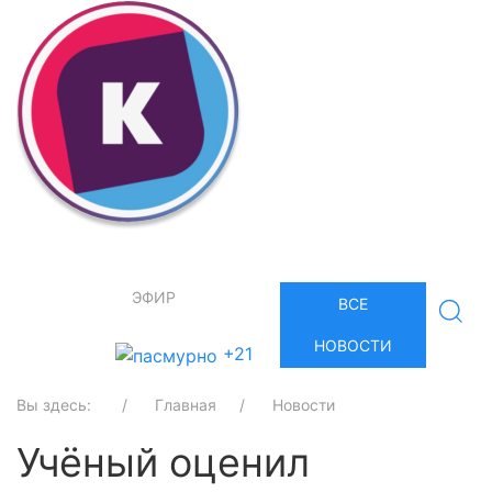
ЭФИР
ВСЕ
НОВОСТИ
+21
Вы здесь:
Главная
Новости
Учёный оценил