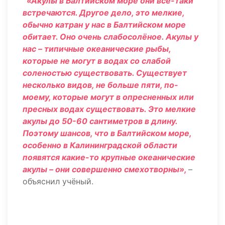
«Акулы в Балтийском море они всё-таки
встречаются. Другое дело, это мелкие,
обычно катран у нас в Балтийском море
обитает. Оно очень слабосолёное. Акулы у
нас – типичные океанические рыбы,
которые не могут в водах со слабой
соленостью существовать. Существует
несколько видов, не больше пяти, по-
моему, которые могут в опресненных или
пресных водах существовать. Это мелкие
акулы до 50-60 сантиметров в длину.
Поэтому шансов, что в Балтийском море,
особенно в Калининградской области
появятся какие-то крупные океанические
акулы – они совершенно смехотворны»,
–
объяснил учёный.