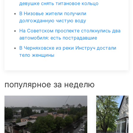
девушке снять титановое кольцо
В Низовье жители получили
долгожданную чистую воду
На Советском проспекте столкнулись два
автомобиля: есть пострадавшие
В Черняховске из реки Инструч достали
тело женщины
популярное за неделю