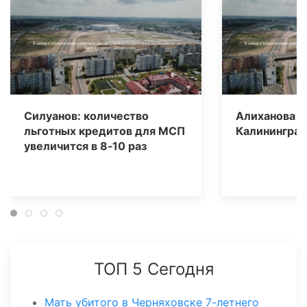
Силуанов: количество
Алиханова в
льготных кредитов для МСП
Калинингра
увеличится в 8‑10 раз
ТОП 5 Сегодня
Мать убитого в Черняховске 7-летнего