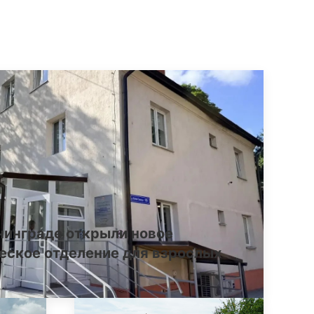
нинграде открыли новое
еское отделение для взрослых