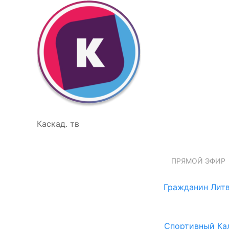
Каскад. тв
ПРЯМОЙ ЭФИР
Гражданин Литв
Спортивный Ка