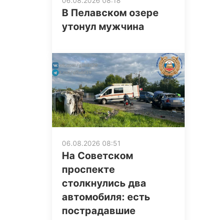
06.08.2026 08:18
В Пелавском озере
утонул мужчина
06.08.2026 08:51
На Советском
проспекте
столкнулись два
автомобиля: есть
пострадавшие