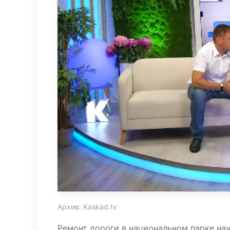
Архив: Kaskad.tv
Ремонт дороги в национальном парке нач