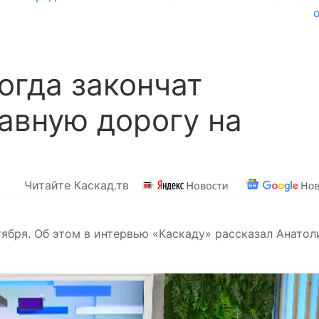
огда закончат
авную дорогу на
Читайте Каскад.тв
ября. Об этом в интервью «Каскаду» рассказал Анатол