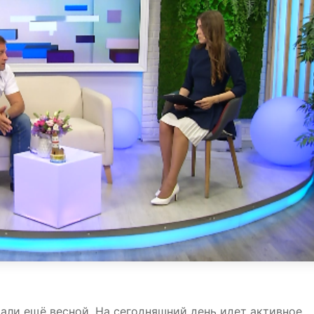
али ещё весной. На сегодняшний день идет активное