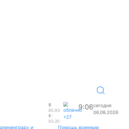
$
:
сегодня
9:06
80.93
06.08.2026
€
:
+27
93.20
Калининграду и
Помощь военным