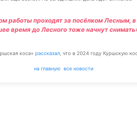
ом работы проходят за посёлком Лесным, в
шее время до Лесного тоже начнут снимать
уршская коса»
рассказал
, что в 2024 году Куршскую ко
на главную
все новости