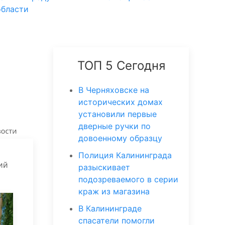
области
ТОП 5 Сегодня
В Черняховске на
исторических домах
установили первые
дверные ручки по
довоенному образцу
Полиция Калининграда
ий
разыскивает
подозреваемого в серии
краж из магазина
В Калининграде
спасатели помогли