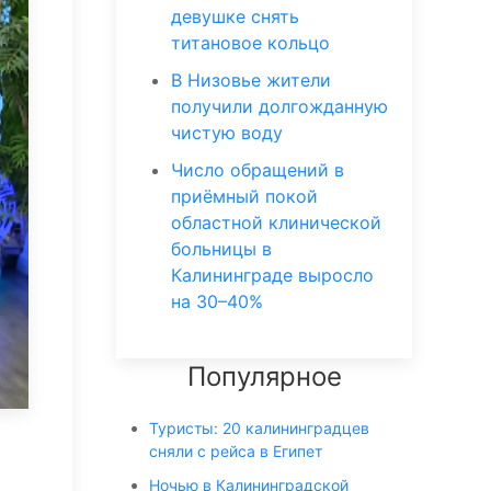
девушке снять
титановое кольцо
В Низовье жители
получили долгожданную
чистую воду
Число обращений в
приёмный покой
областной клинической
больницы в
Калининграде выросло
на 30–40%
Популярное
Туристы: 20 калининградцев
сняли с рейса в Египет
Ночью в Калининградской