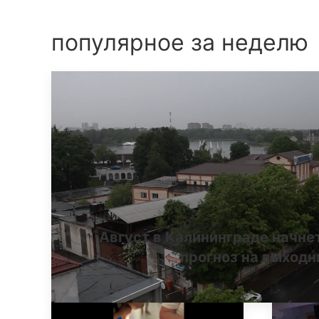
популярное за неделю
Август в Калининграде начне
прогноз на выход