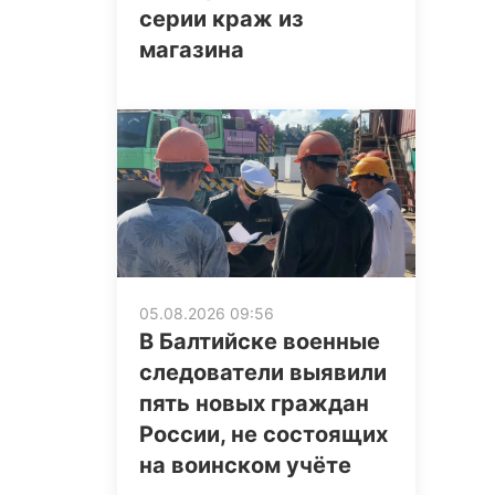
серии краж из
магазина
05.08.2026 09:56
В Балтийске военные
следователи выявили
пять новых граждан
России, не состоящих
на воинском учёте