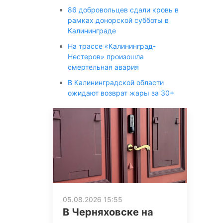
86 добровольцев сдали кровь в
рамках донорской субботы в
Калининграде
На трассе «Калининград-
Нестеров» произошла
смертельная авария
В Калининградской области
ожидают возврат жары за 30+
05.08.2026 15:55
В Черняховске на