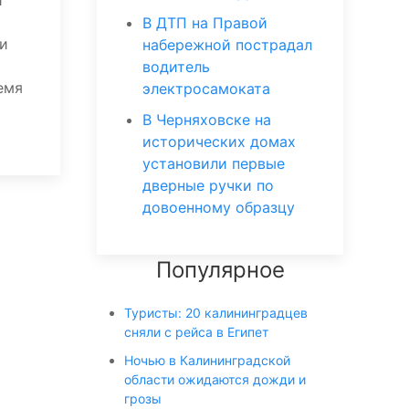
и
В ДТП на Правой
ти
набережной пострадал
водитель
емя
электросамоката
В Черняховске на
исторических домах
установили первые
дверные ручки по
довоенному образцу
Популярное
Туристы: 20 калининградцев
сняли с рейса в Египет
Ночью в Калининградской
области ожидаются дожди и
грозы