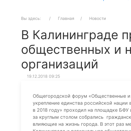
Вы здесь:
Главная
Новости
В Калининграде 
общественных и 
организаций
19.12.2018 09:25
Общегородской форум «Общественные и 
укрепление единства российской нации 
в 2018 году» проходил на площадке БФУ 
за круглым столом собрались гражданск
влияющие на жизнь города. В этот раз м