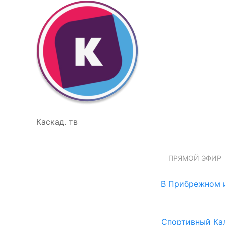
Каскад. тв
ПРЯМОЙ ЭФИР
В Прибрежном и
Спортивный Ка