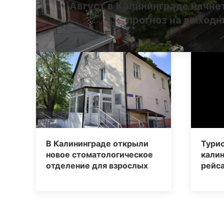
Август в Калининграде начне
прогноз на выход
В Калининграде открыли
Турис
новое стоматологическое
калин
отделение для взрослых
рейса