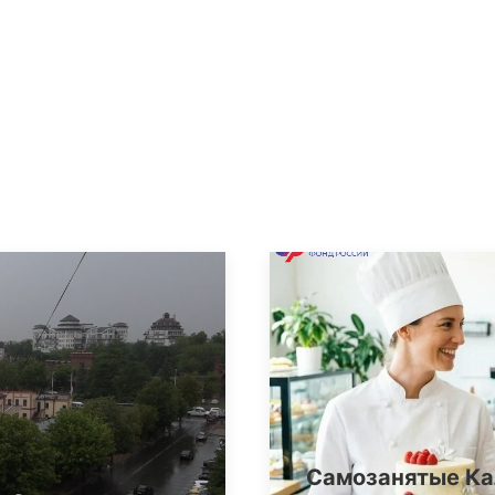
Самозанятые Ка