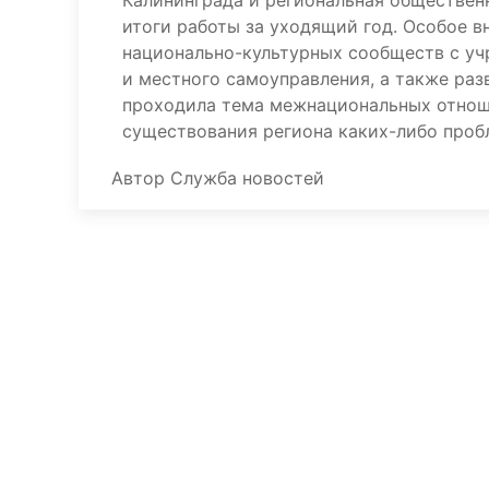
Калининграда и региональная обществен
итоги работы за уходящий год. Особое 
национально-культурных сообществ с уч
и местного самоуправления, а также ра
проходила тема межнациональных отнош
существования региона каких-либо пробл
Автор
Служба новостей