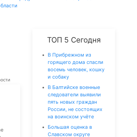
области
ТОП 5 Сегодня
В Прибрежном из
горящего дома спасли
восемь человек, кошку
и собаку
В Балтийске военные
следователи выявили
пять новых граждан
России, не состоящих
на воинском учёте
Большая оценка в
ве
Славском округе