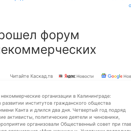
прошел форум
некоммерческих
Читайте Каскад.тв
некоммерческие организации в Калининграде:
в развитии институтов гражданского общества
имени Канта и длился два дня. Четвертый год подряд
ие активисты, политические деятели и чиновники,
ероприятие организовали Общественный совет при гла