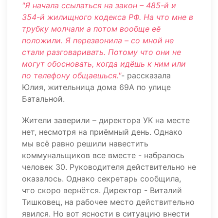
"Я начала ссылаться на закон – 485-й и
354-й жилищного кодекса РФ. На что мне в
трубку молчали а потом вообще её
положили. Я перезвонила – со мной не
стали разговаривать. Потому что они не
могут обосновать, когда идёшь к ним или
по телефону общаешься."
- рассказала
Юлия, жительница дома 69А по улице
Батальной.
Жители заверили – директора УК на месте
нет, несмотря на приёмный день. Однако
мы всё равно решили навестить
коммунальщиков все вместе - набралось
человек 30. Руководителя действительно не
оказалось. Однако секретарь сообщила,
что скоро вернётся. Директор - Виталий
Тишковец, на рабочее место действительно
явился. Но вот ясности в ситуацию внести