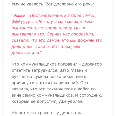
ему не удалось. Вот дословно его речь:
"Эммм… Постановление, которое 16-го…
Фффуууу… в 16 году в мае месяце было
выставлено, вступило в силу, мы не
выставляли это. Сейчас нас поправили,
сказали, что это самое, что мы должны это
дело довыставить. Вот и всё, мы
довыставили."
Кто коммунальщиков поправил – директор
ответить затруднился. Зато главный
бухгалтер сумела чётко обозначить
причину гигантских начислений. Она
заявила, что это техническая ошибка по
вине самих коммунальщиков. И сотрудник,
который её допустил, уже уволен.
Но вот что странно – у директора