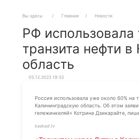
Вы здесь:
Главная
Новости
РФ использовала 
транзита нефти в
область
05.12.2022 19:32
Россия использовала уже около 60% на т
Калининградскую область. Об этом заяв
гележинкеляй» Котрина Дзикарайте, пиш
kaskad.tv