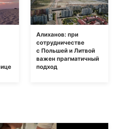
Алиханов: при
сотрудничестве
с Польшей и Литвой
важен прагматичный
нице
подход