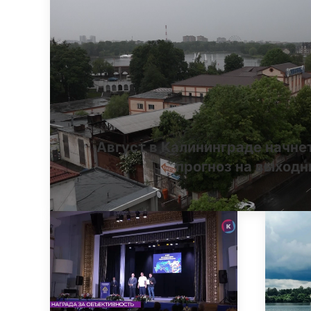
Август в Калининграде начне
прогноз на выход