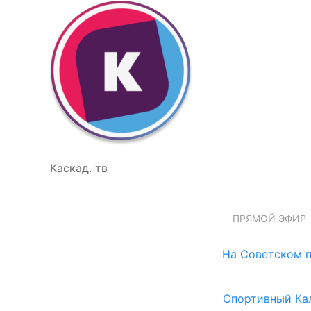
Каскад. тв
ПРЯМОЙ ЭФИР
На Советском п
Спортивный Ка