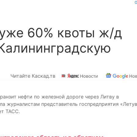
уже 60% квоты ж/д
 Калининградскую
Читайте Каскад.тв
ранзит нефти по железной дороге через Литву в
ила журналистам представитель госпредприятия «Лету
ет ТАСС.