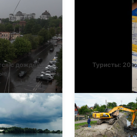
тся с дождей:
Туристы: 20 к
ные