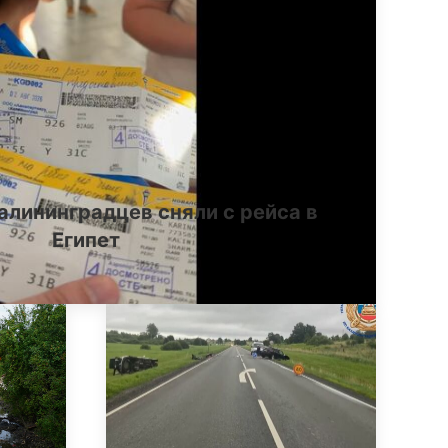
алининградцев сняли с рейса в
Египет