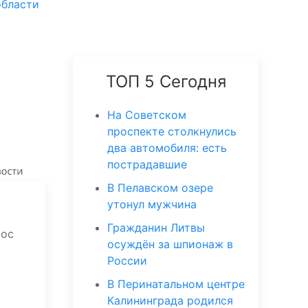
области
ТОП 5 Сегодня
На Советском
проспекте столкнулись
два автомобиля: есть
пострадавшие
В Пелавском озере
утонул мужчина
Гражданин Литвы
вос
осуждён за шпионаж в
России
В Перинатальном центре
Калининграда родился