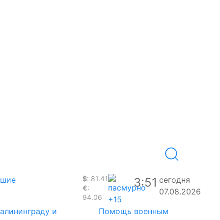
$
: 81.41
вшие
сегодня
3:51
€
:
07.08.2026
94.06
+15
Калининграду и
Помощь военным