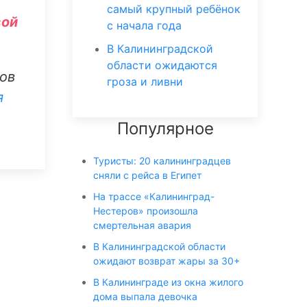
самый крупный ребёнок
вой
с начала года
В Калининградской
области ожидаются
ов
гроза и ливни
я
Популярное
Туристы: 20 калининградцев
сняли с рейса в Египет
На трассе «Калининград-
Нестеров» произошла
смертельная авария
В Калининградской области
ожидают возврат жары за 30+
В Калининграде из окна жилого
дома выпала девочка