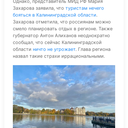
Однако, представитель МИД РФ Мария
Захарова заявила, что
туристам нечего
бояться в Калининградской области
.
Захарова отметила, что россиянам можно
смело планировать отдых в регионе. Также
губернатор Антон Алиханов неоднократно
сообщал, что сейчас Калининградской
области
ничто не угрожает
. Глава региона
назвал такие страхи иррациональными.