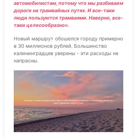
автомобилистам, потому что мы разбиваем
дороги на трамвайных путях. И все-таки
люди пользуются трамваями. Наверно, все-
таки целесообразно».
Новый маршрут обошелся городу примерно
в 30 миллионов рублей. Большинство
калининградцев уверены - эти расходы не
напрасны.