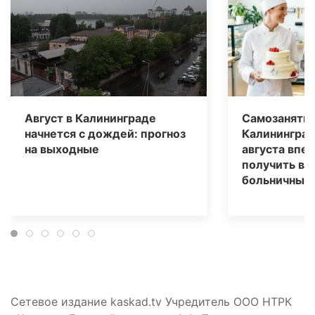
Август в Калининграде
Самозаняты
начнется с дождей: прогноз
Калининград
на выходные
августа впе
получить вы
больничным
Сетевое издание kaskad.tv Учредитель ООО НТРК