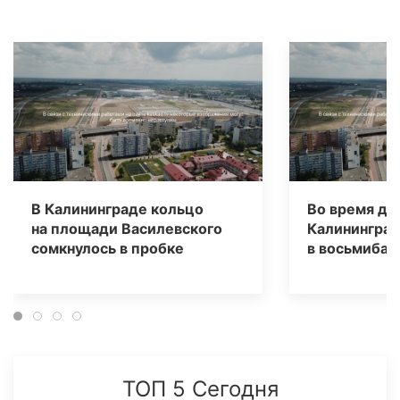
В Калининграде кольцо
Во время до
на площади Василевского
Калининград
сомкнулось в пробке
в восьмибал
ТОП 5 Сегодня