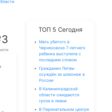
области
ТОП 5 Сегодня
№3
Мать убитого в
Черняховске 7-летнего
ребенка выступила с
последним словом
я
Гражданин Литвы
осуждён за шпионаж в
России
В Калининградской
области ожидаются
гроза и ливни
В Перинатальном центре