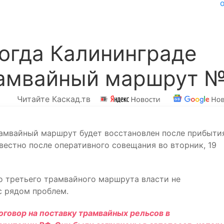
когда Калининграде
рамвайный маршрут 
Читайте Каскад.тв
трамвайный маршрут будет восстановлен после прибыти
звестно после оперативного совещания во вторник, 19
о третьего трамвайного маршрута власти не
с рядом проблем.
оговор на поставку трамвайных рельсов в