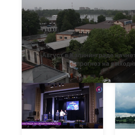
Август в Калининграде начне
прогноз на выход