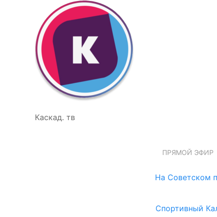
Каскад. тв
ПРЯМОЙ ЭФИР
На Советском п
Спортивный Ка