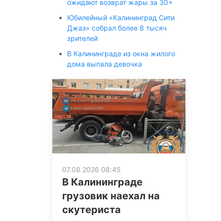
ожидают возврат жары за 30+
Юбилейный «Калининград Сити
Джаз» собрал более 8 тысяч
зрителей
В Калининграде из окна жилого
дома выпала девочка
07.08.2026 08:45
В Калининграде
грузовик наехал на
скутериста