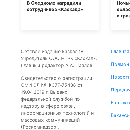
В Следкоме наградили
Ночь
сотрудников «Каскада»
обла
и гро
Сетевое издание kaskad.tv
Главная
Учредитель ООО НТРК «Каскад».
Прямой
Главный редактор А.А. Павлов.
Новост
Свидетельство о регистрации
СМИ ЭЛ № ФС77‑75488 от
Переда
19.04.2019 г. Выдано
федеральной службой по
Контакт
надзору в сфере связи,
информационных технологий и
Ваканси
массовых коммуникаций
(Роскомнадзор).