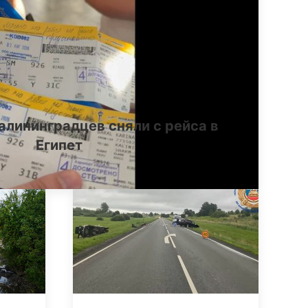
алининградцев сняли с рейса в
Египет