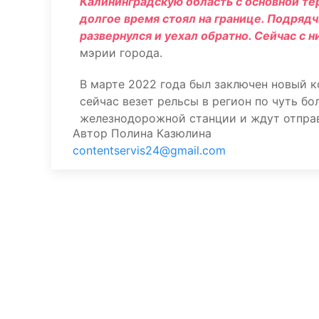
Калининградскую область с основной те
долгое время стоял на границе. Подряд
развернулся и уехал обратно. Сейчас с 
мэрии города.
В марте 2022 года был заключен новый к
сейчас везет рельсы в регион по чуть бо
железнодорожной станции и ждут отправ
Автор
Полина Казюлина
contentservis24@gmail.com