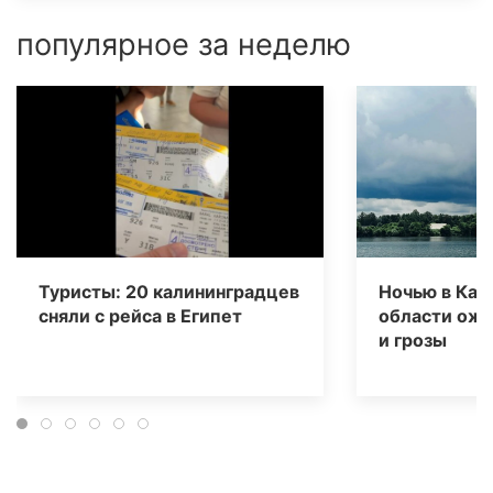
популярное за неделю
Туристы: 20 калининградцев
Ночью в Кал
сняли с рейса в Египет
области ож
и грозы