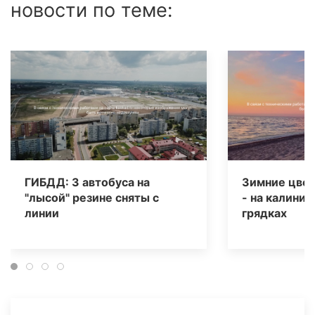
новости по теме:
ГИБДД: 3 автобуса на
Зимние цвет
"лысой" резине сняты с
- на калинин
линии
грядках