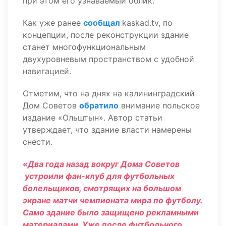
при этом его узнаваемый облик.
Как уже ранее
сообщал
kaskad.tv, по
концепции, после реконструкции здание
станет многофункциональным
двухуровневым пространством с удобной
навигацией.
Отметим, что на днях на калининградский
Дом Советов
обратило
внимание польское
издание «Ольштын». Автор статьи
утверждает, что здание власти намерены
снести.
«Два года назад вокруг Дома Советов
устроили фан-клуб для футбольных
болельщиков, смотрящих на большом
экране матчи чемпионата мира по футболу.
Само здание было защищено рекламными
материалами. Уже после футбольного