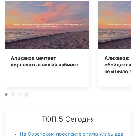
Алиханов мечтает
Алиханов: Д
переехать в новый кабинет
обойдётся о
чем было за
ТОП 5 Сегодня
На Советском проспекте столкнулись два