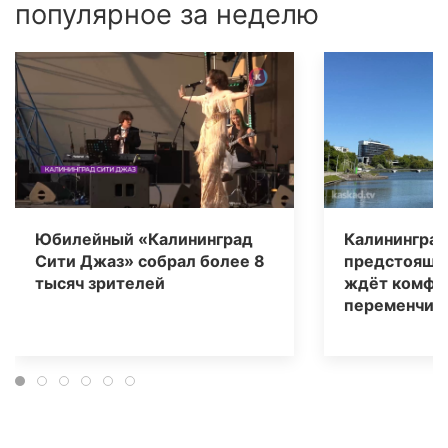
популярное за неделю
Юбилейный «Калининград
Калининград
Сити Джаз» собрал более 8
предстоящи
тысяч зрителей
ждёт комфо
переменчива