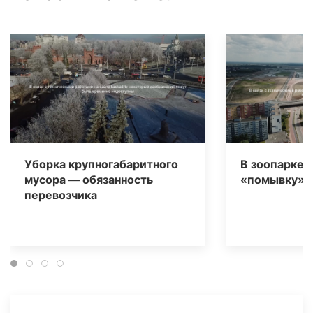
Уборка крупногабаритного
В зоопарке 
мусора — обязанность
«помывку» д
перевозчика