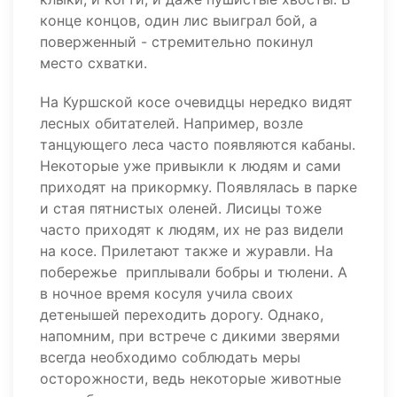
конце концов, один лис выиграл бой, а
поверженный - стремительно покинул
место схватки.
На Куршской косе очевидцы нередко видят
лесных обитателей. Например, возле
танцующего леса часто появляются кабаны.
Некоторые уже привыкли к людям и сами
приходят на прикормку. Появлялась в парке
и стая пятнистых оленей. Лисицы тоже
часто приходят к людям, их не раз видели
на косе. Прилетают также и журавли. На
побережье приплывали бобры и тюлени. А
в ночное время косуля учила своих
детенышей переходить дорогу. Однако,
напомним, при встрече с дикими зверями
всегда необходимо соблюдать меры
осторожности, ведь некоторые животные