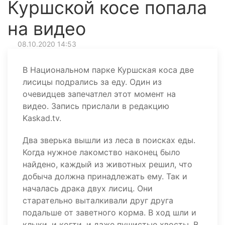
Куршской косе попала
на видео
08.10.2020 14:53
В Национальном парке Куршская коса две
лисицы подрались за еду. Один из
очевидцев запечатлел этот момент на
видео. Запись прислали в редакцию
Kaskad.tv.
Два зверька вышли из леса в поисках еды.
Когда нужное лакомство наконец было
найдено, каждый из животных решил, что
добыча должна принадлежать ему. Так и
началась драка двух лисиц. Они
старательно выталкивали друг друга
подальше от заветного корма. В ход шли и
клыки, и когти, и даже пушистые хвосты. В