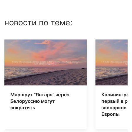
новости по теме:
Маршрут "Янтаря" через
Калининград
Белоруссию могут
первый в ре
сократить
зоопарков В
Европы