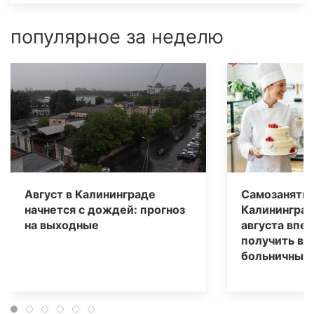
популярное за неделю
Август в Калининграде
Самозаняты
начнется с дождей: прогноз
Калининград
на выходные
августа впе
получить вы
больничным