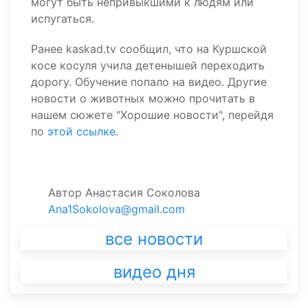
могут быть непривыкшими к людям или
испугаться.
Ранее kaskad.tv сообщил, что на Куршской
косе косуля учила детенышей переходить
дорогу. Обучение попало на видео. Другие
новости о животных можно прочитать в
нашем сюжете "Хорошие новости", перейдя
по
этой ссылке
.
Автор
Анастасия Соколова
Ana1Sokolova@gmail.com
все новости
видео дня