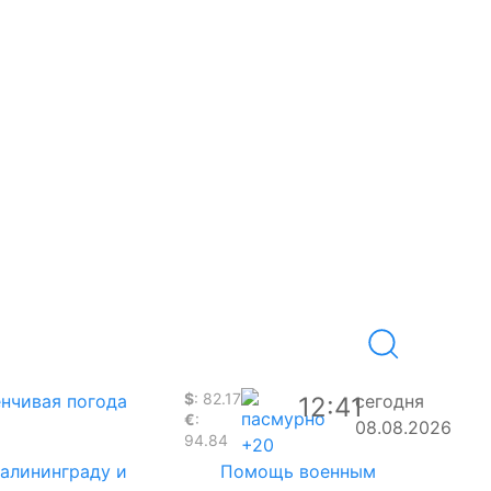
$
: 82.17
нчивая погода
сегодня
12:41
€
:
08.08.2026
94.84
+20
Калининграду и
Помощь военным