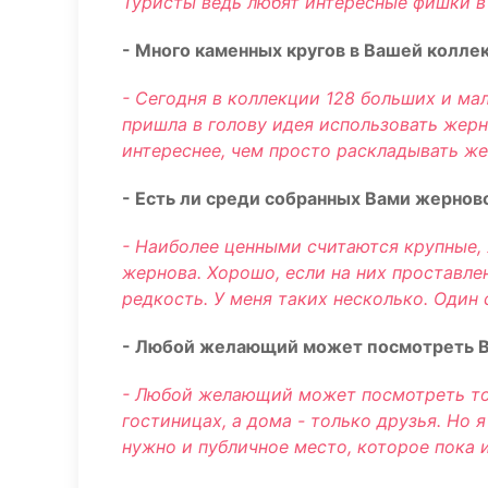
Туристы ведь любят интересные фишки в 
- Много каменных кругов в Вашей колле
- Сегодня в коллекции 128 больших и ма
пришла в голову идея использовать жерн
интереснее, чем просто раскладывать же
- Есть ли среди собранных Вами жернов
- Наиболее ценными считаются крупные,
жернова. Хорошо, если на них проставле
редкость. У меня таких несколько. Один с
- Любой желающий может посмотреть 
- Любой желающий может посмотреть тол
гостиницах, а дома - только друзья. Но
нужно и публичное место, которое пока 