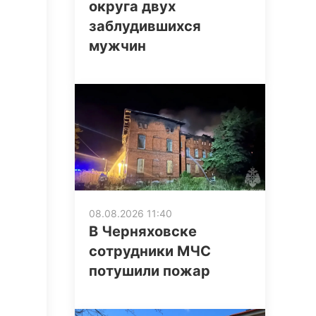
округа двух
заблудившихся
мужчин
08.08.2026 11:40
В Черняховске
сотрудники МЧС
потушили пожар