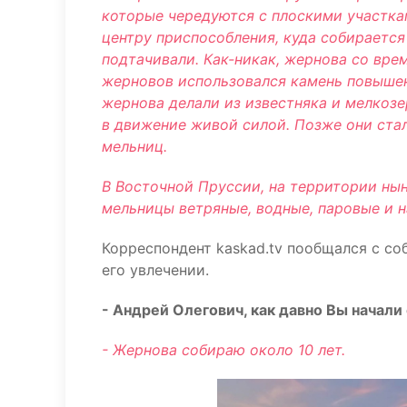
которые чередуются с плоскими участка
центру приспособления, куда собираетс
подтачивали. Как-никак, жернова со вре
жерновов использовался камень повышенн
жернова делали из известняка и мелкоз
в движение живой силой. Позже они ста
мельниц.
В Восточной Пруссии, на территории ны
мельницы ветряные, водные, паровые и н
Корреспондент kaskad.tv пообщался с со
его увлечении.
- Андрей Олегович, как давно Вы начали
- Жернова собираю около 10 лет.