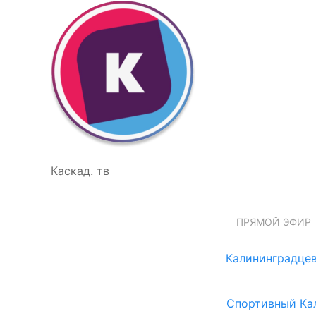
Каскад. тв
ПРЯМОЙ ЭФИР
Калининградцев
Спортивный Ка