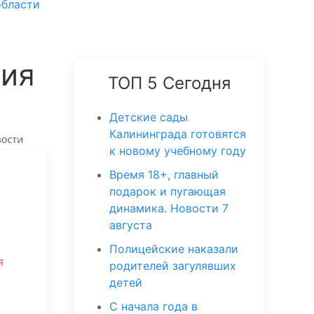
области
ция
ТОП 5 Сегодня
Детские сады
Калининграда готовятся
к новому учебному году
Время 18+, главный
подарок и пугающая
динамика. Новости 7
августа
Полицейские наказали
я
родителей загулявших
детей
С начала года в