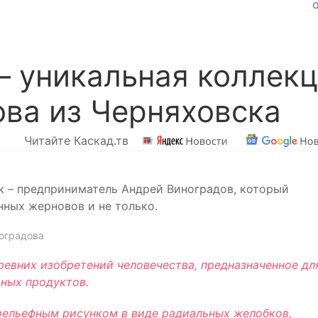
– уникальная коллек
ва из Черняховска
Читайте Каскад.тв
к – предприниматель Андрей Виноградов, который
ных жерновов и не только.
ноградова
ревних изобретений человечества, предназначенное дл
ьных продуктов.
рельефным рисунком в виде радиальных желобков,