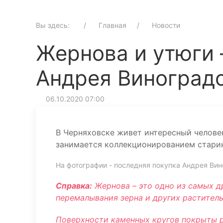
Вы здесь:
Главная
Новости
Жернова и утюги 
Андрея Виноградо
06.10.2020 07:00
В Черняховске живет интересный челове
занимается коллекционированием старин
На фотографии - последняя покупка Андрея Ви
Справка:
Жернова – это одно из самых д
перемалывания зерна и других растител
Поверхности каменных кругов покрыты 