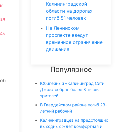
Калининградской
к
области на дорогах
погиб 51 человек
ия
На Ленинском
сь
проспекте введут
временное ограничение
движения
Популярное
 об
Юбилейный «Калининград Сити
Джаз» собрал более 8 тысяч
зрителей
В Гвардейском районе погиб 23-
летний рабочий
Калининградцев на предстоящих
выходных ждёт комфортная и