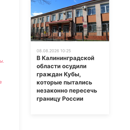
08.08.2026 10:25
В Калининградской
ы.
области осудили
граждан Кубы,
которые пытались
в
незаконно пересечь
границу России