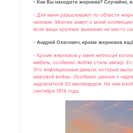
- Как Вы находите жернова? Случайно, 
- Для меня разыскивают по области жер
человек. Многие знают о моей коллекции
если вещь крупная, выезжаю на место са
- Андрей Олегович, кроме жерновов ещё
- Кроме жерновов у меня неплохая колл
мебель, особенно люблю стиль ампир. Ес
Это инфляционные деньги, которые выпу
мировой войны. Особенно ценные с надп
надпечаткой 50 миллиардов. На нем изо
сентябре 1914 года.