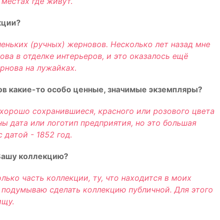
местах где живут.
кции?
леньких (ручных) жерновов. Несколько лет назад мне
ова в отделке интерьеров, и это оказалось ещё
рнова на лужайках.
ов какие-то особо ценные, значимые экземпляры?
 хорошо сохранившиеся, красного или розового цвета
ны дата или логотип предприятия, но это большая
 датой - 1852 год.
Вашу коллекцию?
ько часть коллекции, ту, что находится в моих
 я подумываю сделать коллекцию публичной. Для этого
ищу.