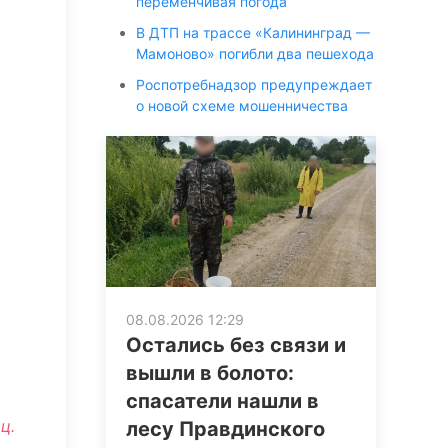
переменчивая погода
В ДТП на трассе «Калининград —
Мамоново» погибли два пешехода
Роспотребнадзор предупреждает
о новой схеме мошенничества
08.08.2026 12:29
Остались без связи и
вышли в болото:
спасатели нашли в
ц.
лесу Правдинского