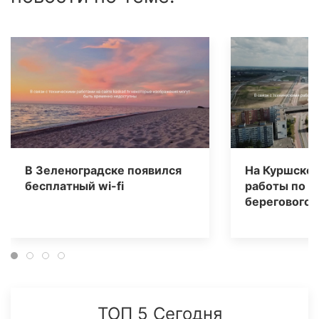
В Зеленоградске появился
На Куршской
бесплатный wi-fi
работы по с
берегового 
ТОП 5 Сегодня