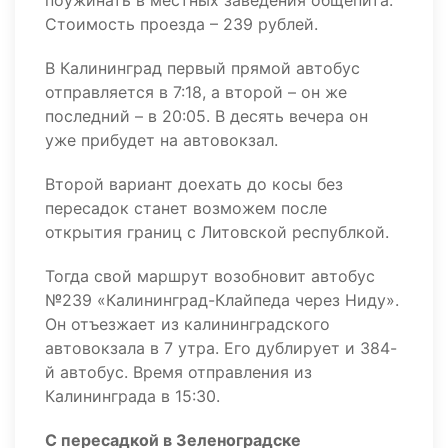
поужинать в местных заведения общепита.
Стоимость проезда – 239 рублей.
В Калининград первый прямой автобус
отправляется в 7:18, а второй – он же
последний – в 20:05. В десять вечера он
уже прибудет на автовокзал.
Второй вариант доехать до косы без
пересадок станет возможем после
открытия границ с Литовской республкой.
Тогда свой маршрут возобновит автобус
№239 «Калининград-Клайпеда через Ниду».
Он отъезжает из калининградского
автовокзала в 7 утра. Его дублирует и 384-
й автобус. Время отправления из
Калининграда в 15:30.
С пересадкой в Зеленоградске