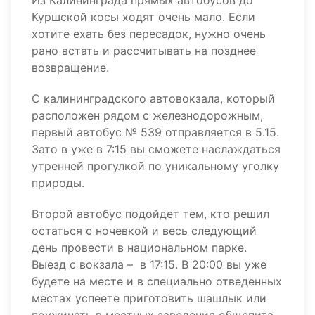
Из Калининграда прямых автобусов до
Куршской косы ходят очень мало. Если
хотите ехать без пересадок, нужно очень
рано встать и рассчитывать на позднее
возвращение.
С калининградского автовокзала, который
расположен рядом с железнодорожным,
первый автобус № 539 отправляется в 5.15.
Зато в уже в 7:15 вы сможете наслаждаться
утренней прогулкой по уникальному уголку
природы.
Второй автобус подойдет тем, кто решил
остаться с ночевкой и весь следующий
день провести в национальном парке.
Выезд с вокзала – в 17:15. В 20:00 вы уже
будете на месте и в специально отведенных
местах успеете приготовить шашлык или