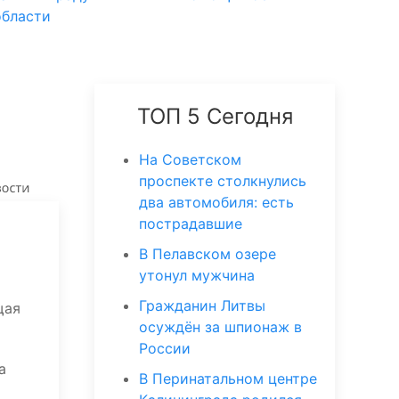
области
ТОП 5 Сегодня
На Советском
проспекте столкнулись
два автомобиля: есть
пострадавшие
В Пелавском озере
утонул мужчина
Гражданин Литвы
щая
осуждён за шпионаж в
России
а
В Перинатальном центре