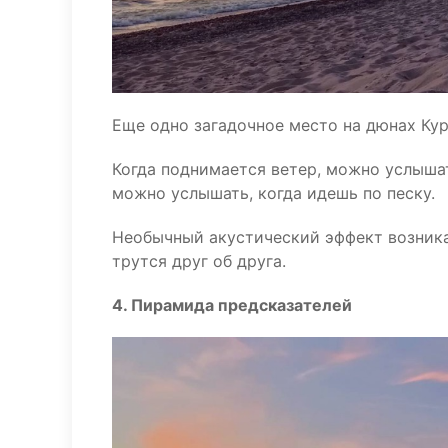
Еще одно загадочное место на дюнах Ку
Когда поднимается ветер, можно услышат
можно услышать, когда идешь по песку.
Необычный акустический эффект возника
трутся друг об друга.
4. Пирамида предсказателей