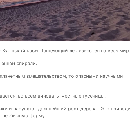
» Куршской косы. Танцующий лес известен на весь мир.
ченной спирали.
опланетным вмешательством, то опасными научными
вается, во всем виноваты местные гусеницы.
ки и нарушают дальнейший рост дерева. Это приводи
т необычную форму.