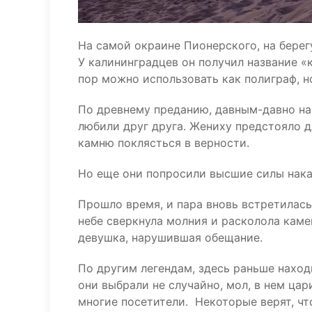
На самой окраине Пионерского, на берегу
У калининградцев он получил название «
пор можно использовать как полиграф, 
По древнему преданию, давным-давно на
любили друг друга. Жениху предстояло д
камню поклясться в верности.
Но еще они попросили высшие силы наказ
Прошло время, и пара вновь встретилась 
небе сверкнула молния и расколола каме
девушка, нарушившая обещание.
По другим легендам, здесь раньше наход
они выбрали не случайно, мол, в нем цар
многие посетители. Некоторые верят, чт