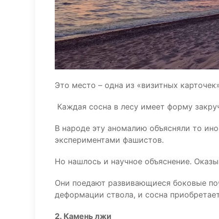
Это место – одна из «визитных карточек
Каждая сосна в лесу имеет форму закру
В народе эту аномалию объясняли то ин
экспериментами фашистов.
Но нашлось и научное объяснение. Оказы
Они поедают развивающиеся боковые поч
деформации ствола, и сосна приобретае
2. Камень лжи