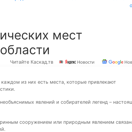
ических мест
 области
Читайте Каскад.тв
в каждом из них есть места, которые привлекают
стики.
 необъяснимых явлений и собирателей легенд – настоя
таринным сооружением или природным явлением связан
ий.