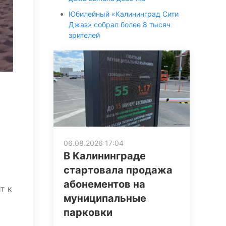
Юбилейный «Калининград Сити
Джаз» собрал более 8 тысяч
зрителей
06.08.2026 17:04
В Калининграде
стартовала продажа
абонементов на
т к
муниципальные
парковки