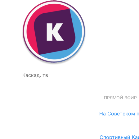
Каскад. тв
ПРЯМОЙ ЭФИР
На Советском п
Спортивный Ка