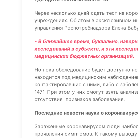
Через несколько дней сдать тест на ко
учреждениях. Об этом в эксклюзивном и
управления Роспотребнадзора Елена Баб
- В ближайшее время, буквально, навер
исследований в субъекте, и эти исслед
медицинских бюджетных организаций.
Но пока обследование будет доступно не 
находится под медицинским наблюдением
контактировавшие с ними, либо с забол
1471. При этом у них смогут взять анал
отсутствия признаков заболевания.
Последние новости науки о коронавирус
Зараженные коронавирусом люди наибол
проявления симптомов. К такому вывод