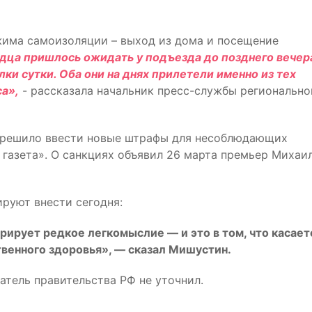
има самоизоляции – выход из дома и посещение
дца пришлось ожидать у подъезда до позднего вечер
ки сутки. Оба они на днях прилетели именно из тех
са»,
- рассказала начальник пресс-службы регионально
и решило ввести новые штрафы для несоблюдающих
 газета». О санкциях объявил 26 марта премьер Михаи
руют внести сегодня:
рирует редкое легкомыслие — и это в том, что касает
венного здоровья», — сказал Мишустин.
тель правительства РФ не уточнил.