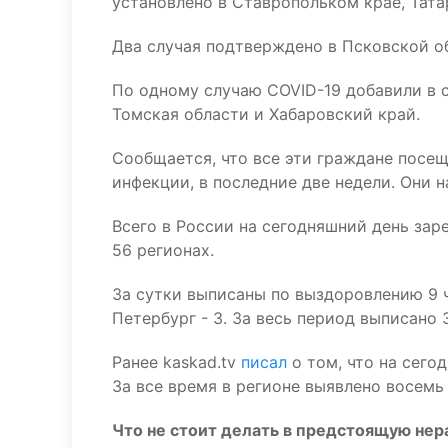
установлено в Ставропольком крае, Тата
Два случая подтверждено в Псковской об
По одному случаю COVID-19 добавили в 
Томская области и Хабаровский край.
Сообщается, что все эти граждане посе
инфекции, в последние две недели. Они 
Всего в России на сегодняшний день за
56 регионах.
За сутки выписаны по выздоровлению 9 че
Петербург - 3. За весь период выписано 
Ранее kaskad.tv
писал
о том, что на сег
За все время в регионе выявлено восемь
Что не стоит делать в предстоящую не