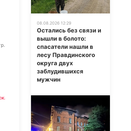
08.08.2026 12:29
Остались без связи и
вышли в болото:
р.
спасатели нашли в
лесу Правдинского
округа двух
заблудившихся
мужчин
ск.