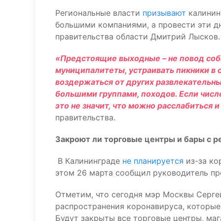
Региональные власти
призывают
калинин
большими компаниями, а провести эти д
правительства области Дмитрий Лысков.
«Предстоящие выходные – не повод соб
муниципалитеты, устраивать пикники в
воздержаться от других развлекательны
большими группами, походов. Если числ
это не значит, что можно расслабиться и
правительства.
Закроют ли торговые центры и бары с р
В Калининграде
не планируется
из-за ко
этом 26 марта сообщил руководитель пр
Отметим, что сегодня мэр Москвы Серге
распространения коронавируса, которые 
Будут закрыты все торговые центры, маг