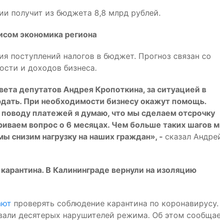
и получит из бюджета 8,8 млрд рублей.
исом экономика региона
я поступлений налогов в бюджет. Прогноз связан со
сти и доходов бизнеса.
ета депутатов Андрея Кропоткина, за ситуацией в
юдать. При необходимости бизнесу окажут помощь.
поводу платежей я думаю, что мы сделаем отсрочку
иваем вопрос о 6 месяцах. Чем больше таких шагов 
ы снизим нагрузку на наших граждан», -
сказал Андре
арантина. В Калининграде вернули на изоляцию
ают
проверять соблюдение карантина по коронавирусу.
вали десятерых нарушителей режима. Об этом сообща