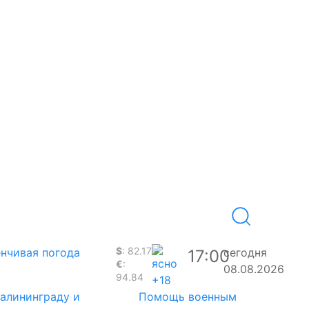
$
: 82.17
нчивая погода
сегодня
17:00
€
:
08.08.2026
94.84
+18
Калининграду и
Помощь военным