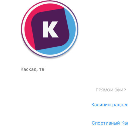
Каскад. тв
ПРЯМОЙ ЭФИР
Калининградцев
Спортивный Ка