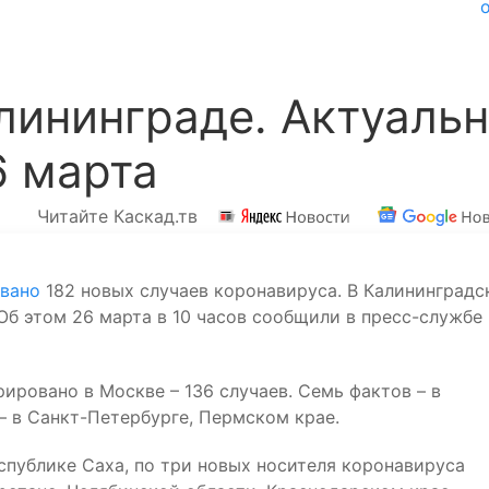
лининграде. Актуаль
6 марта
Читайте Каскад.тв
вано
182 новых случаев коронавируса. В Калининградс
Об этом 26 марта в 10 часов сообщили в пресс-службе
ировано в Москве – 136 случаев. Семь фактов – в
– в Санкт-Петербурге, Пермском крае.
спублике Саха, по три новых носителя коронавируса