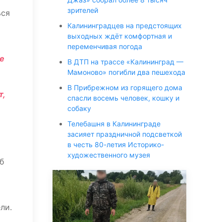
зрителей
ься
Калининградцев на предстоящих
выходных ждёт комфортная и
переменчивая погода
е
В ДТП на трассе «Калининград —
Мамоново» погибли два пешехода
В Прибрежном из горящего дома
т,
спасли восемь человек, кошку и
собаку
Телебашня в Калининграде
засияет праздничной подсветкой
в честь 80-летия Историко-
художественного музея
б
ли.