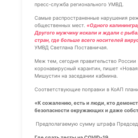
пресс-служба регионального УМВД.
Самые распространенные нарушения реж
общественных мест.
«Одного калинингра
Другого мужчину искали и ждали с рыбал
стран, где больше всего носителей виру
УМВД Светлана Поставничая.
Меж тем, сегодня правительство Росси
коронавирусный карантин, пишет «Новая
Мишустин на заседании кабмина.
Соответствующие поправки в КоАП плани
«К сожалению, есть и люди, кто демонст
безопасности окружающих и даже собст
Предполагаемую сумму штрафа Председа
Где сдать тесты на COVID-19