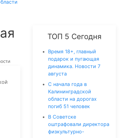
области
ная
ТОП 5 Сегодня
Время 18+, главный
подарок и пугающая
динамика. Новости 7
августа
кой
С начала года в
Калининградской
области на дорогах
погиб 51 человек
В Советске
оштрафовали директора
физкультурно-