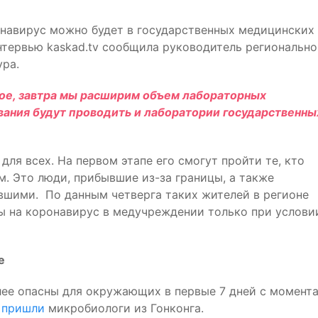
ронавирус можно будет в государственных медицинских
нтервью kaskad.tv сообщила руководитель регионально
ура.
ное, завтра мы расширим объем лабораторных
ования будут проводить и лаборатории государственны
для всех. На первом этапе его смогут пройти те, кто
. Это люди, прибывшие из-за границы, а также
евшими. По данным четверга таких жителей в регионе
изы на коронавирус в медучреждении только при услови
е
ее опасны для окружающих в первые 7 дней с момент
у
пришли
микробиологи из Гонконга.