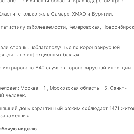
рстане, Челябинской области, Краснодарском крае.
ласти, столько же в Самаре, ХМАО и Бурятии.
статистику заболеваемости, Кемеровская, Новосибирск
щали страны, неблагополучные по коронавирусной
находятся в инфекционных боксах.
регистрировано 840 случаев коронавирусной инфекции 
ловек: Москва - 1 , Московская область - 5, Санкт-
38 человек.
одняшний день карантинный режим соблюдает 1471 жите
 зараженных.
рабочую неделю