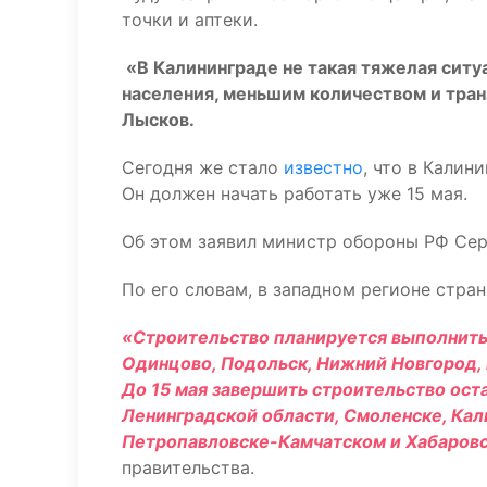
точки и аптеки.
«В Калининграде не такая тяжелая ситуа
населения, меньшим количеством и тран
Лысков.
Сегодня же стало
известно
, что в Кали
Он должен начать работать уже 15 мая.
Об этом заявил министр обороны РФ Сер
По его словам, в западном регионе стра
«Строительство планируется выполнить в
Одинцово, Подольск, Нижний Новгород, В
До 15 мая завершить строительство ост
Ленинградской области, Смоленске, Кал
Петропавловске-Камчатском и Хабаров
правительства.