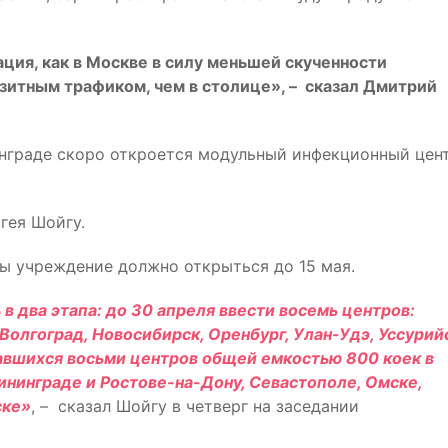
ция, как в Москве в силу меньшей скученности
зитным трафиком, чем в столице», – сказал Дмитрий
нинграде скоро откроется модульный инфекционный цент
гея Шойгу.
ны учреждение должно открыться до 15 мая.
 два этапа: до 30 апреля ввести восемь центров:
олгоград, Новосибирск, Оренбург, Улан-Удэ, Уссурий
авшихся восьми центров общей емкостью 800 коек в
ининграде и Ростове-на-Дону, Севастополе, Омске,
ске»
, – сказал Шойгу в четверг на заседании