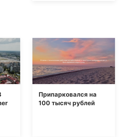
В
Припарковался на
mer
100 тысяч рублей