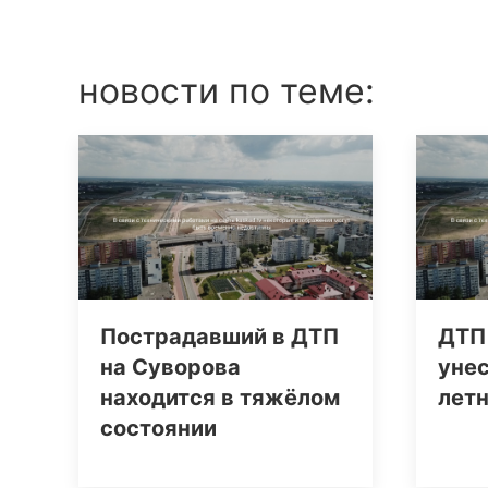
новости по теме:
Пострадавший в ДТП
ДТП
на Суворова
унес
находится в тяжёлом
лет
состоянии