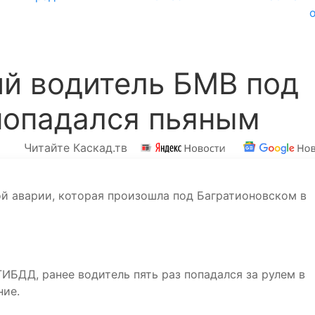
й водитель БМВ под
попадался пьяным
Читайте Каскад.тв
й аварии, которая произошла под Багратионовском в
ИБДД, ранее водитель пять раз попадался за рулем в
ние.