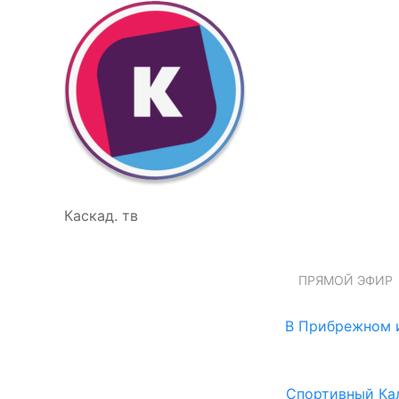
Каскад. тв
ПРЯМОЙ ЭФИР
В Прибрежном и
Спортивный Ка