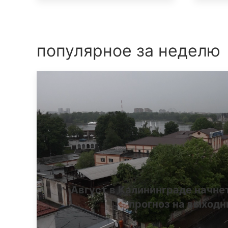
популярное за неделю
Август в Калининграде начне
прогноз на выход