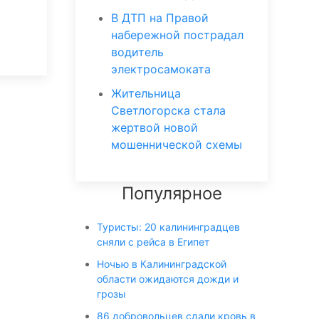
В ДТП на Правой
набережной пострадал
водитель
электросамоката
Жительница
Светлогорска стала
жертвой новой
мошеннической схемы
Популярное
Туристы: 20 калининградцев
сняли с рейса в Египет
Ночью в Калининградской
области ожидаются дожди и
грозы
86 добровольцев сдали кровь в