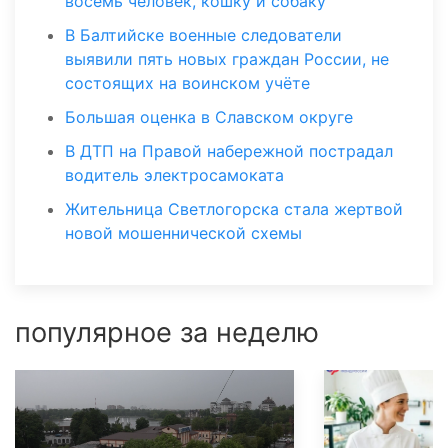
восемь человек, кошку и собаку
В Балтийске военные следователи
выявили пять новых граждан России, не
состоящих на воинском учёте
Большая оценка в Славском округе
В ДТП на Правой набережной пострадал
водитель электросамоката
Жительница Светлогорска стала жертвой
новой мошеннической схемы
популярное за неделю