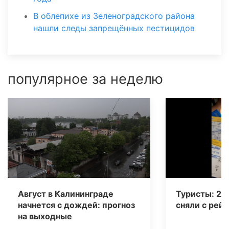
В облепихе из Зеленоградского района
нашли следы запрещённых пестицидов
популярное за неделю
Август в Калининграде
Туристы: 20
начнется с дождей: прогноз
сняли с рейс
на выходные