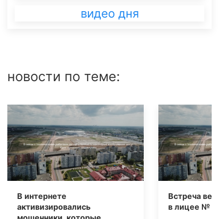
видео дня
новости по теме:
В интернете
Встреча вет
активизировались
в лицее № 3
мошенники, которые