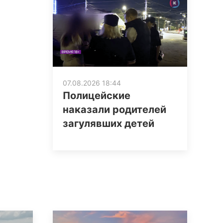
07.08.2026 18:44
Полицейские
наказали родителей
загулявших детей