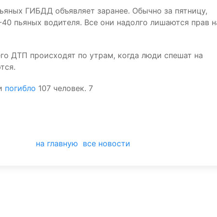
пьяных ГИБДД объявляет заранее. Обычно за пятницу,
-40 пьяных водителя. Все они надолго лишаются прав н
его ДТП происходят по утрам, когда люди спешат на
тся.
ти
погибло
107 человек. 7
на главную
все новости