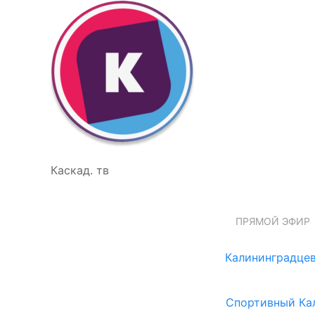
Каскад. тв
ПРЯМОЙ ЭФИР
Калининградцев
Спортивный Ка