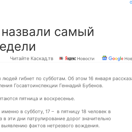
 назвали самый
недели
Читайте Каскад.тв
 людей гибнет по субботам. Об этом 16 января рассказ
ления Госавтоинспекции Геннадий Бубенов.
таются пятница и воскресенье.
именно в субботу, 17 – в пятницу 18 человек в
з в эти дни патрулирование дорог значительно
я выявлению фактов нетрезвого вождения.