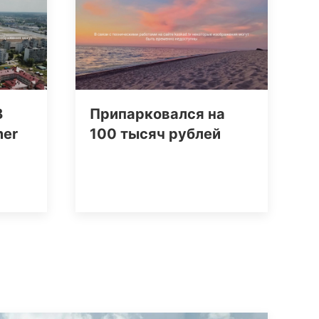
В
Припарковался на
mer
100 тысяч рублей