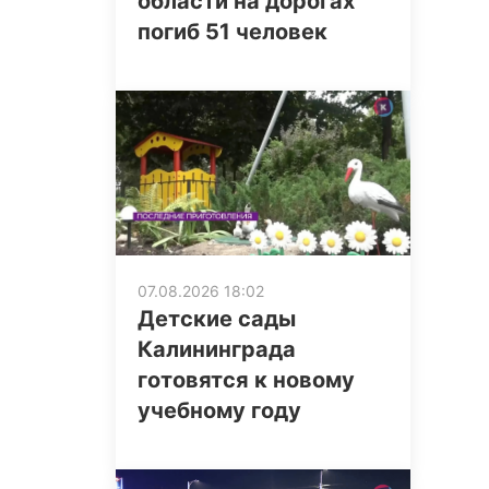
области на дорогах
погиб 51 человек
07.08.2026 18:02
Детские сады
Калининграда
готовятся к новому
учебному году