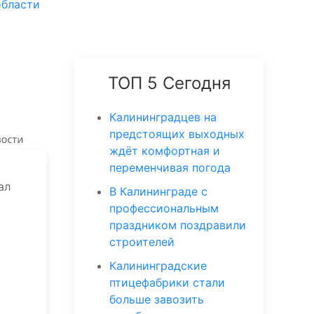
области
ТОП 5 Сегодня
Калининградцев на
предстоящих выходных
ждёт комфортная и
переменчивая погода
ал
В Калининграде с
профессиональным
праздником поздравили
строителей
Калининградские
птицефабрики стали
больше завозить