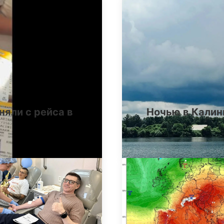
няли с рейса в
Ночью в Калин