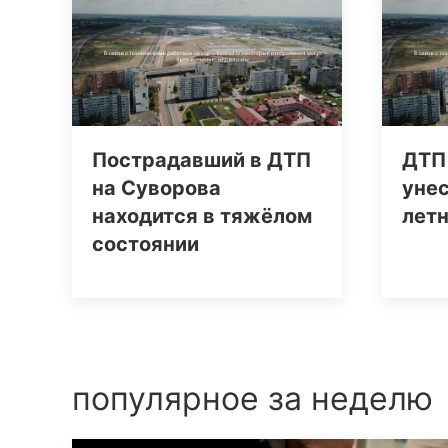
Пострадавший в ДТП
ДТП
на Суворова
унес
находится в тяжёлом
лет
состоянии
популярное за неделю