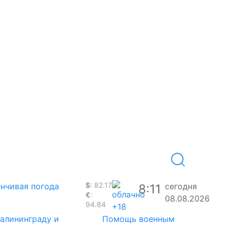
$
: 82.17
нчивая погода
сегодня
8:11
€
:
08.08.2026
94.84
+18
Калининграду и
Помощь военным