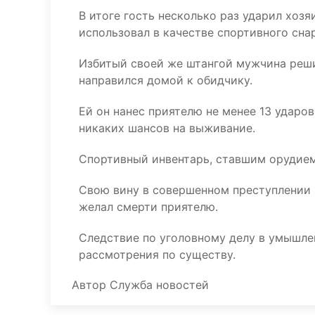
В итоге гость несколько раз ударил хоз
использовал в качестве спортивного снар
Избитый своей же штангой мужчина решил
направился домой к обидчику.
Ей он нанес приятелю не менее 13 ударов
никаких шансов на выживание.
Спортивный инвентарь, ставшим орудием
Свою вину в совершенном преступлении ж
желал смерти приятелю.
Следствие по уголовному делу в умышле
рассмотрения по существу.
Автор
Служба новостей