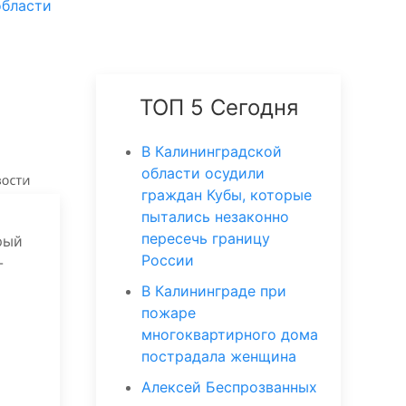
области
ТОП 5 Сегодня
В Калининградской
области осудили
граждан Кубы, которые
пытались незаконно
пересечь границу
рый
России
-
В Калининграде при
пожаре
многоквартирного дома
пострадала женщина
Алексей Беспрозванных