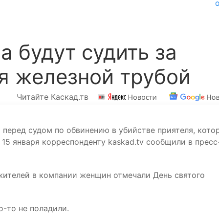
 будут судить за
я железной трубой
Читайте Каскад.тв
 перед судом по обвинению в убийстве приятеля, кото
 15 января корреспонденту kaskad.tv сообщили в пресс
 жителей в компании женщин отмечали День святого
о-то не поладили.