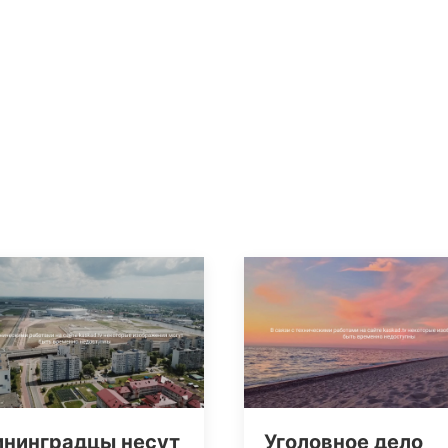
ининградцы несут
Уголовное дело