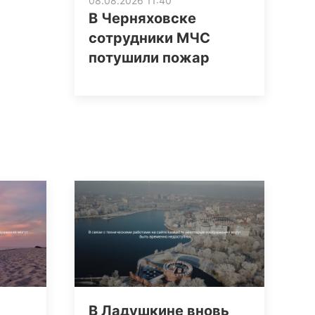
08.08.2026 11:40
В Черняховске
сотрудники МЧС
потушили пожар
В Ладушкине вновь