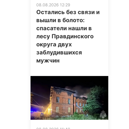
08.08.2026 12:29
Остались без связи и
вышли в болото:
спасатели нашли в
лесу Правдинского
округа двух
заблудившихся
мужчин