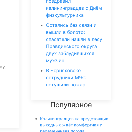
поздравил
калининградцев с Днём
физкультурника
Остались без связи и
вышли в болото:
спасатели нашли в лесу
Правдинского округа
двух заблудившихся
мужчин
ву.
В Черняховске
сотрудники МЧС
потушили пожар
Популярное
Калининградцев на предстоящих
выходных ждёт комфортная и
переменчивая погода