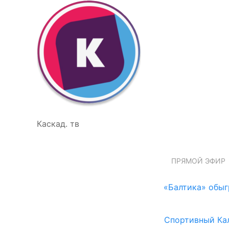
Каскад. тв
ПРЯМОЙ ЭФИР
«Балтика» обыг
Спортивный Ка