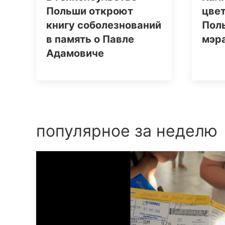
Польши откроют
цвет
книгу соболезнований
Поль
в память о Павле
мэр
Адамовиче
популярное за неделю