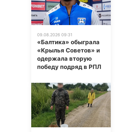
09.08.2026 09:31
«Балтика» обыграла
«Крылья Советов» и
одержала вторую
победу подряд в РПЛ