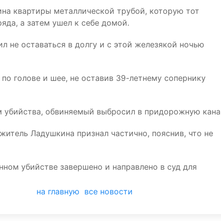
яина квартиры металлической трубой, которую тот
яда, а затем ушел к себе домой.
 не оставаться в долгу и с этой железякой ночью
 по голове и шее, не оставив 39-летнему сопернику
 убийства, обвиняемый выбросил в придорожную кана
итель Ладушкина признал частично, пояснив, что не
нном убийстве завершено и направлено в суд для
на главную
все новости