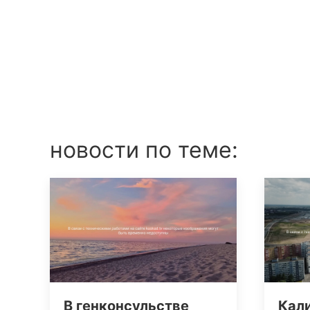
новости по теме:
В генконсульстве
Кал