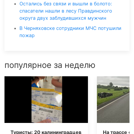
Остались без связи и вышли в болото:
спасатели нашли в лесу Правдинского
округа двух заблудившихся мужчин
В Черняховске сотрудники МЧС потушили
пожар
популярное за неделю
Туристы: 20 калининградцев
На трассе «