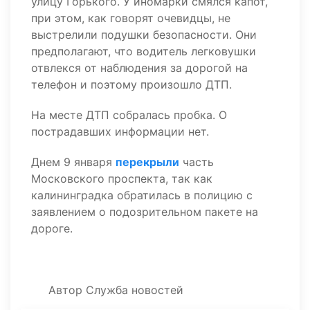
улицу Горького. У иномарки смялся капот,
при этом, как говорят очевидцы, не
выстрелили подушки безопасности. Они
предполагают, что водитель легковушки
отвлекся от наблюдения за дорогой на
телефон и поэтому произошло ДТП.
На месте ДТП собралась пробка. О
пострадавших информации нет.
Днем 9 января
перекрыли
часть
Московского проспекта, так как
калининградка обратилась в полицию с
заявлением о подозрительном пакете на
дороге.
Автор
Служба новостей