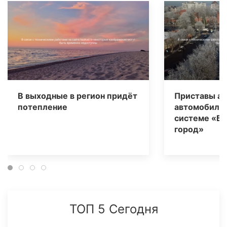
В выходные в регион придёт
Приставы ар
потепление
автомобиля 
системе «Б
город»
ТОП 5 Сегодня