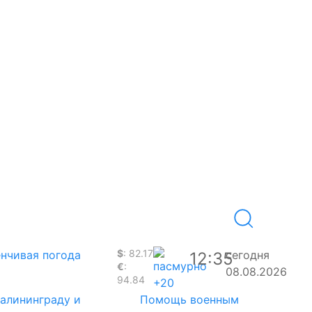
$
: 82.17
нчивая погода
сегодня
12:35
€
:
08.08.2026
94.84
+20
Калининграду и
Помощь военным