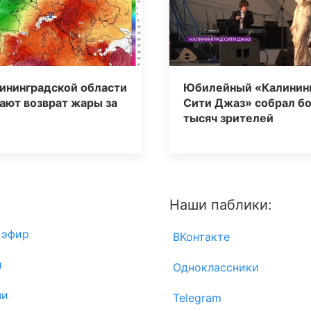
ининградской области
Юбилейный «Калинин
ают возврат жары за
Сити Джаз» собрал бо
тысяч зрителей
Наши паблики:
 эфир
ВКонтакте
и
Одноклассники
чи
Telegram