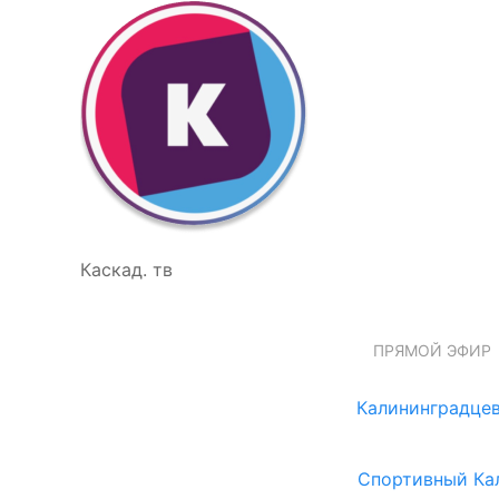
Каскад. тв
ПРЯМОЙ ЭФИР
Калининградцев
Спортивный Ка