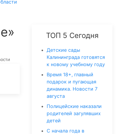
области
не»
ТОП 5 Сегодня
Детские сады
Калининграда готовятся
к новому учебному году
Время 18+, главный
подарок и пугающая
динамика. Новости 7
августа
Полицейские наказали
родителей загулявших
детей
С начала года в