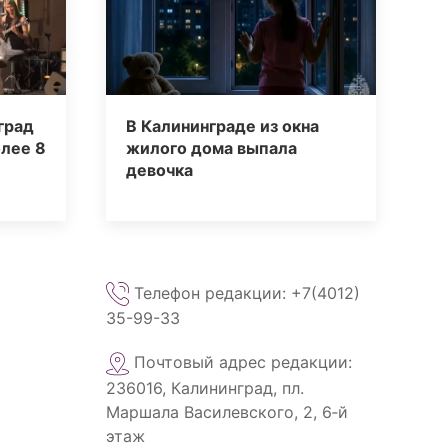
град
В Калининграде из окна
лее 8
жилого дома выпала
девочка
Телефон редакции: +7(4012)
35-99-33
Почтовый адрес редакции:
236016, Калининград, пл.
Маршала Василевского, 2, 6‑й
этаж