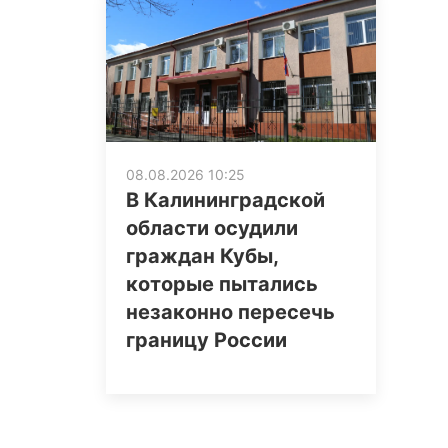
08.08.2026 10:25
В Калининградской
области осудили
граждан Кубы,
которые пытались
незаконно пересечь
границу России