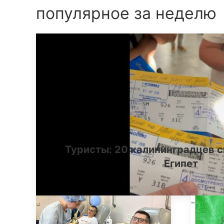
популярное за неделю
Туристы: 20 калининградцев с
Египет