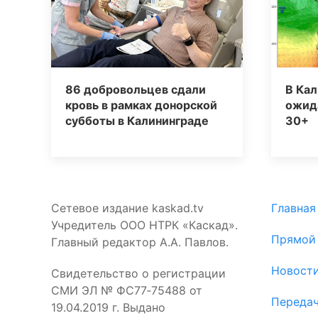
86 добровольцев сдали
В Кал
кровь в рамках донорской
ожид
субботы в Калининграде
30+
Сетевое издание kaskad.tv
Главная
Учредитель ООО НТРК «Каскад».
Прямой
Главный редактор А.А. Павлов.
Новост
Свидетельство о регистрации
СМИ ЭЛ № ФС77‑75488 от
Переда
19.04.2019 г. Выдано