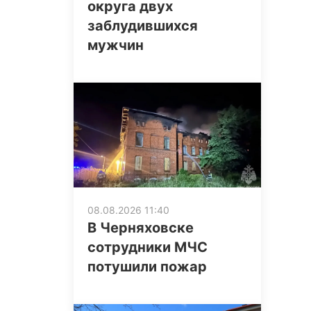
округа двух
заблудившихся
мужчин
08.08.2026 11:40
В Черняховске
сотрудники МЧС
потушили пожар