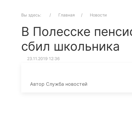
Вы здесь:
Главная
Новости
В Полесске пенси
сбил школьника
23.11.2019 12:36
Автор
Служба новостей