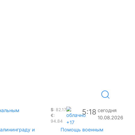
$
: 82.17
ональным
сегодня
5:18
€
:
10.08.2026
94.84
+17
Калининграду и
Помощь военным