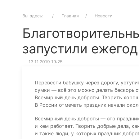
Вы здесь:
Главная
Новости
Благотворительны
запустили ежего
13.11.2019 19:25
Перевести бабушку через дорогу, уступ
сумки — всё это можно делать бескорыст
Всемирный день доброты. Творить хорош
В России отмечать праздник начали около
Всемирный день доброты — это праздник 
и кем работает. Творить добрые дела, к
и такие люди, у которых праздник добро