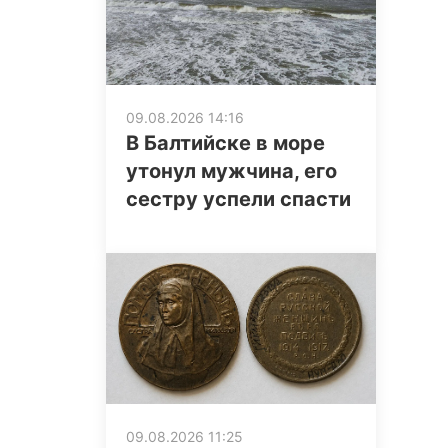
09.08.2026 14:16
В Балтийске в море
утонул мужчина, его
сестру успели спасти
09.08.2026 11:25