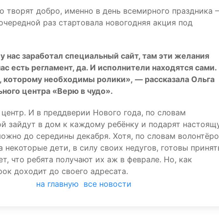
о творят добро, именно в день всемирного праздника 
 очередной раз стартовала новогодняя акция под
у нас заработал специальный сайт, там эти желания
ас есть регламент, да. И исполнители находятся сами.
, которому необходимы ролики», — рассказала Ольга
ьного центра «Верю в чудо».
центр. И в преддверии Нового года, по словам
ой зайдут в дом к каждому ребёнку и подарят настоящ
можно до середины декабря. Хотя, по словам волонтёро
 некоторые дети, в силу своих недугов, готовы принят
т, что ребята получают их аж в феврале. Но, как
ок доходит до своего адресата.
на главную
все новости