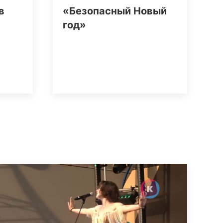
в
«Безопасный Новый
год»