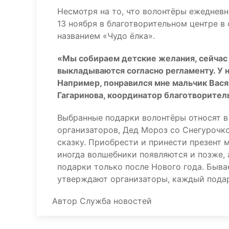
Несмотря на то, что волонтёры ежедневн
13 ноября в благотворительном центре в
названием «Чудо ёлка».
«Мы собираем детские желания, сейчас 
выкладываются согласно регламенту. У н
Например, понравился мне мальчик Вася
Гагаринова, координатор благотворител
Выбранные подарки волонтёры относят в 
организаторов, Дед Мороз со Снегурочк
сказку. Приобрести и принести презент 
иногда волшебники появляются и позже, а
подарки только после Нового года. Бывае
утверждают организаторы, каждый подар
Автор
Служба новостей