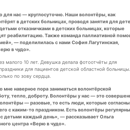
во для нас — круглосуточно. Наши волонтёры, как
лонтёрят в детских больницах, проводя занятия для дете
 детьми отказничками в детских больницах, которые
ят реабилитацию. Также команда паллиативной помо
мей», — поделилилась с нами София Лагутинская,
ерю в чудо».
ез малого 10 лет. Девушка делала фотоотчёты для
праздники для пациентов детской областной больницы
олько по зову сердца.
то мне наверное пора заниматься волонтёрской
оту, тепло, доброту. Волонтёры у нас — это совершен
волонтёры — разовые, то есть люди, которые согласны
его с каким-то праздником. Есть волонтёры регулярны
 с детьми каждый день», — рассказывает Ольга
ного центра «Верю в чудо».