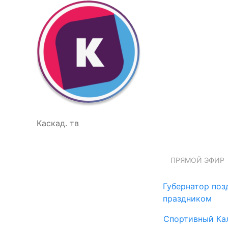
Каскад. тв
ПРЯМОЙ ЭФИР
Губернатор поз
праздником
Спортивный Ка