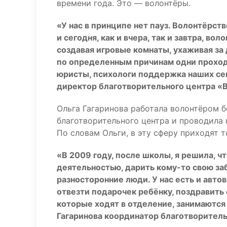
времени года. Это — волонтёры.
«У нас в принципе нет пауз. Волонтёрст
и сегодня, как и вчера, так и завтра, во
создавая игровые комнаты, ухаживая за
по определенным причинам одни проход
юристы, психологи поддержка наших се
директор благотворительного центра «В
Ольга Гагаринова работала волонтёром б
благотворительного центра и проводила 
По словам Ольги, в эту сферу приходят т
«В 2009 году, после школы, я решила, ч
деятельностью, дарить кому-то свою заб
разносторонние люди. У нас есть и авто
отвезти подарочек ребёнку, поздравить 
которые ходят в отделение, занимаются
Гагаринова координатор благотворитель