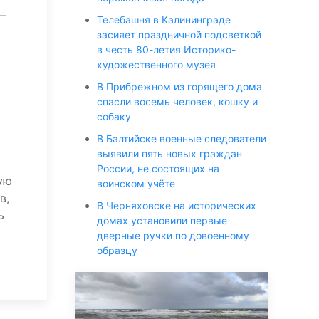
—
Телебашня в Калининграде
засияет праздничной подсветкой
в честь 80-летия Историко-
художественного музея
В Прибрежном из горящего дома
спасли восемь человек, кошку и
собаку
В Балтийске военные следователи
выявили пять новых граждан
России, не состоящих на
ую
воинском учёте
в,
В Черняховске на исторических
ь
домах установили первые
дверные ручки по довоенному
образцу