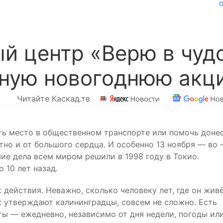
й центр «Верю в чуд
дную новогоднюю акц
Читайте Каскад.тв
ить место в общественном транспорте или помочь доне
но и от большого сердца. И особенно 13 ноября — во
ие дела всем миром решили в 1998 году в Токио.
 10 лет назад.
действия. Неважно, сколько человеку лет, где он жив
ак утверждают калининградцы, совсем не сложно. Есть
ты — ежедневно, независимо от дня недели, погоды ил