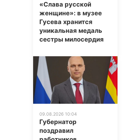
«Слава русской
женщине»: в музее
Гусева хранится
уникальная медаль
сестры милосердия
09.08.2026 10:04
Губернатор
поздравил
работников