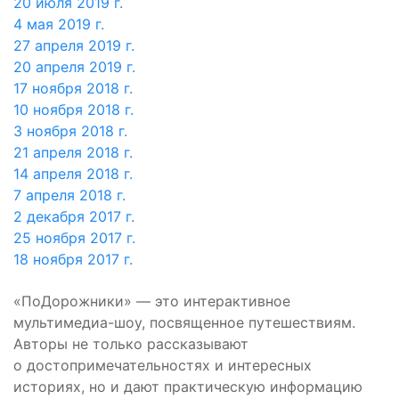
20 июля 2019 г.
4 мая 2019 г.
27 апреля 2019 г.
20 апреля 2019 г.
17 ноября 2018 г.
10 ноября 2018 г.
3 ноября 2018 г.
21 апреля 2018 г.
14 апреля 2018 г.
7 апреля 2018 г.
2 декабря 2017 г.
25 ноября 2017 г.
18 ноября 2017 г.
«ПоДорожники» — это интерактивное
мультимедиа-шоу, посвященное путешествиям.
Авторы не только рассказывают
о достопримечательностях и интересных
историях, но и дают практическую информацию