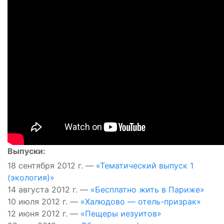
Выпуски:
18 сентября 2012 г. —
«Тематический выпуск 1
(экология)»
14 августа 2012 г. —
«Бесплатно жить в Париже»
10 июля 2012 г. —
«Халюдово — отель-призрак»
12 июня 2012 г. —
«Пещеры иезуитов»