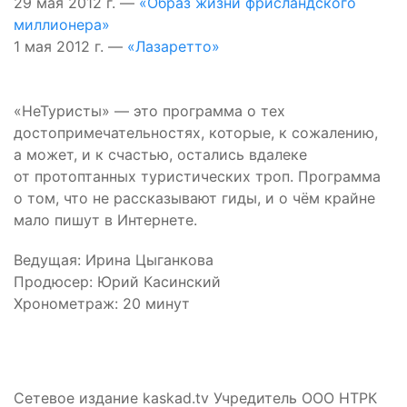
29 мая 2012 г. —
«Образ жизни фрисландского
миллионера»
1 мая 2012 г. —
«Лазаретто»
«НеТуристы» — это программа о тех
достопримечательностях, которые, к сожалению,
а может, и к счастью, остались вдалеке
от протоптанных туристических троп. Программа
о том, что не рассказывают гиды, и о чём крайне
мало пишут в Интернете.
Ведущая: Ирина Цыганкова
Продюсер: Юрий Касинский
Хронометраж: 20 минут
Сетевое издание kaskad.tv Учредитель ООО НТРК