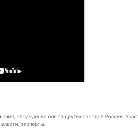
ешения, обсуждение опыта других городов России. Уча
власти, эксперты.