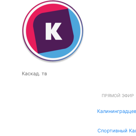
Каскад. тв
ПРЯМОЙ ЭФИР
Калининградцев
Спортивный Ка