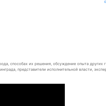
рода, способах их решения, обсуждение опыта других 
инграда, представители исполнительной власти, экспе