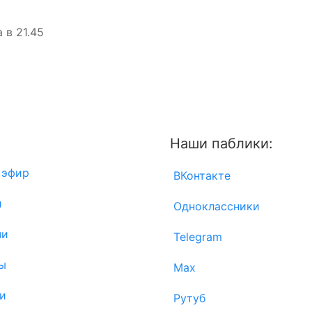
 в 21.45
Наши паблики:
 эфир
ВКонтакте
и
Одноклассники
чи
Telegram
ы
Max
и
Рутуб