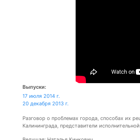
Выпуски:
17 июля 2014 г.
20 декабря 2013 г.
Разговор о проблемах города, способах их р
Калининграда, представители исполнительной 
Ведущая: Наталья Кинкович