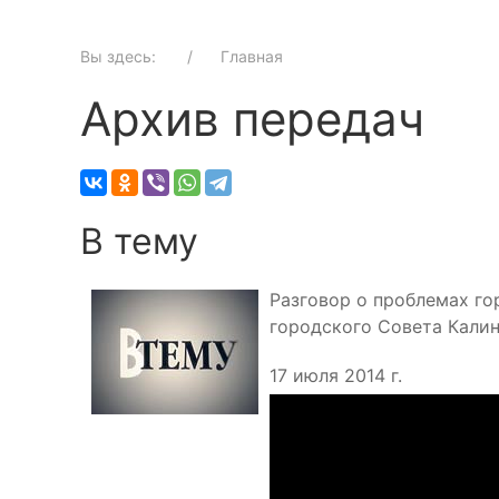
Вы здесь:
Главная
Архив передач
В тему
Разговор о проблемах го
городского Совета Калин
17 июля 2014 г.